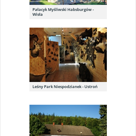
Pałacyk Myśliwski Habsburgów -
Wisła
Leśny Park Niespodzianek - Ustroń