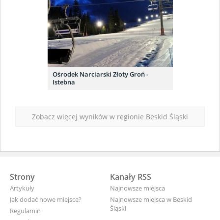
Ośrodek Narciarski Złoty Groń -
Istebna
Zobacz więcej wyników w regionie Beskid Śląski
Strony
Kanały RSS
Artykuły
Najnowsze miejsca
Jak dodać nowe miejsce?
Najnowsze miejsca w Beskid
Śląski
Regulamin