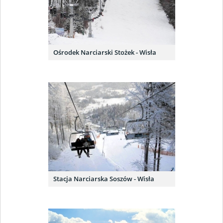
Ośrodek Narciarski Stożek - Wisła
Stacja Narciarska Soszów - Wisła