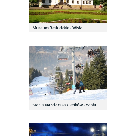
Muzeum Beskidzkie - Wisła
Stacja Narciarska Cieńków - Wisła