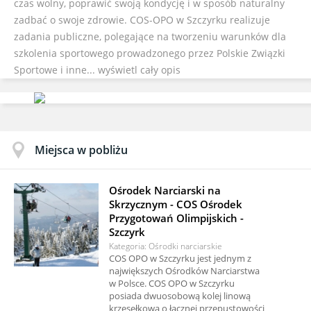
czas wolny, poprawić swoją kondycję i w sposób naturalny
zadbać o swoje zdrowie. COS-OPO w Szczyrku realizuje
zadania publiczne, polegające na tworzeniu warunków dla
szkolenia sportowego prowadzonego przez Polskie Związki
Sportowe i inne...
wyświetl cały opis
Miejsca w pobliżu
Ośrodek Narciarski na
Skrzycznym - COS Ośrodek
Przygotowań Olimpijskich -
Szczyrk
Kategoria: Ośrodki narciarskie
COS OPO w Szczyrku jest jednym z
największych Ośrodków Narciarstwa
w Polsce. COS OPO w Szczyrku
posiada dwuosobową kolej linową
krzesełkową o łącznej przepustowości