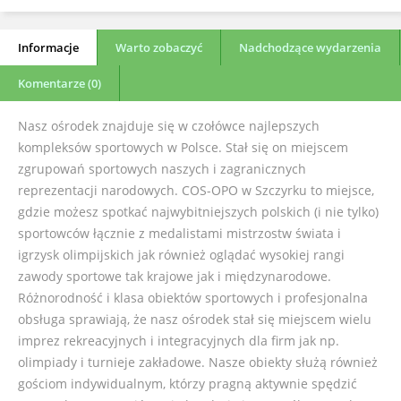
Informacje
Warto zobaczyć
Nadchodzące wydarzenia
Komentarze (0)
Nasz ośrodek znajduje się w czołówce najlepszych
kompleksów sportowych w Polsce. Stał się on miejscem
zgrupowań sportowych naszych i zagranicznych
reprezentacji narodowych. COS-OPO w Szczyrku to miejsce,
gdzie możesz spotkać najwybitniejszych polskich (i nie tylko)
sportowców łącznie z medalistami mistrzostw świata i
igrzysk olimpijskich jak również oglądać wysokiej rangi
zawody sportowe tak krajowe jak i międzynarodowe.
Różnorodność i klasa obiektów sportowych i profesjonalna
obsługa sprawiają, że nasz ośrodek stał się miejscem wielu
imprez rekreacyjnych i integracyjnych dla firm jak np.
olimpiady i turnieje zakładowe. Nasze obiekty służą również
gościom indywidualnym, którzy pragną aktywnie spędzić