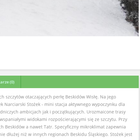
rze (0)
ych szczytów otaczających perłę Beskidów Wisłę. Na jego
 Narciarski Stożek - mini stacja aktywnego wypoczynku dla
dniczych ambicjach jak i początkujących. Urozmaicone trasy
 wspaniałymi widokami rozpościerającymi się ze szczytu. Przy
h Beskidów a nawet Tatr. Specyficzny mikroklimat zapewnia
ie dłużej niż w innych regionach Beskidu Śląskiego. Stożek jest