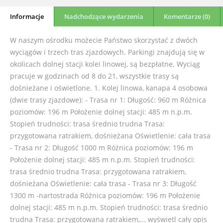
Informacje
Nadchodzące wydarzenia
Komentarze (0)
W naszym ośrodku możecie Państwo skorzystać z dwóch
wyciągów i trzech tras zjazdowych. Parkingi znajdują się w
okolicach dolnej stacji kolei linowej, są bezpłatne. Wyciąg
pracuje w godzinach od 8 do 21, wszystkie trasy są
dośnieżane i oświetlone. 1. Kolej linowa, kanapa 4 osobowa
(dwie trasy zjazdowe): - Trasa nr 1: Długość: 960 m Różnica
poziomów: 196 m Położenie dolnej stacji: 485 m n.p.m.
Stopień trudności: trasa średnio trudna Trasa:
przygotowana ratrakiem, dośnieżana Oświetlenie: cała trasa
- Trasa nr 2: Długość 1000 m Różnica poziomów: 196 m
Położenie dolnej stacji: 485 m n.p.m. Stopień trudności:
trasa średnio trudna Trasa: przygotowana ratrakiem,
dośnieżana Oświetlenie: cała trasa - Trasa nr 3: Długość
1300 m -nartostrada Różnica poziomów: 196 m Położenie
dolnej stacji: 485 m n.p.m. Stopień trudności: trasa średnio
trudna Trasa: przygotowana ratrakiem,...
wyświetl cały opis