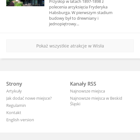
Przysłop w latach 1897-1898 z
polecenia arcyksięcia Fryderyka
Habsburga. W pierwszym stadium
budowy był to drewniany i
jednopiętrowy...
Pokaż wszystkie atrakcje w Wisła
Strony
Kanały RSS
Artykuły
Najnowsze miejsca
Jak dodać nowe miejsce?
Najnowsze miejsca w Beskid
Śląski
Regulamin
Kontakt
English version