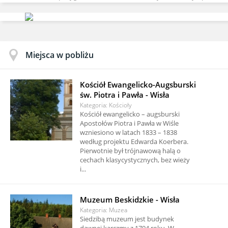
Miejsca w pobliżu
Kościół Ewangelicko-Augsburski
św. Piotra i Pawła - Wisła
Kategoria: Kościoły
Kościół ewangelicko – augsburski
Apostołów Piotra i Pawła w Wiśle
wzniesiono w latach 1833 – 1838
według projektu Edwarda Koerbera.
Pierwotnie był trójnawową halą o
cechach klasycystycznych, bez wieży
i...
Muzeum Beskidzkie - Wisła
Kategoria: Muzea
Siedzibą muzeum jest budynek